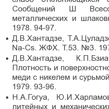
Сообщений Ш Всес
металлических и шлаков
1978. 94-97.
Д.В.Хантадзе, Т.А.Цулад
Na-Cs. ЖФХ. Т.53. №3. 197
Д.В.Хантадзе, К.П.Бзи
Плотность и поверхностн
меди с никелем и сурьмо
1979. 93-96.
Н.А.Гогуа, Ю.И.Харламо
литейных и механически