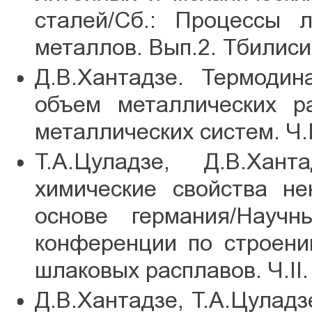
сталей/Сб.: Процессы 
металлов. Вып.2. Тбилиси
Д.В.Хантадзе. Термоди
объем металлических ра
металлических систем. Ч.
Т.А.Цуладзе, Д.В.Хант
химические свойства н
основе германия/Науч
конференции по строени
шлаковых расплавов. Ч.II.
Д.В.Хантадзе, Т.А.Цула