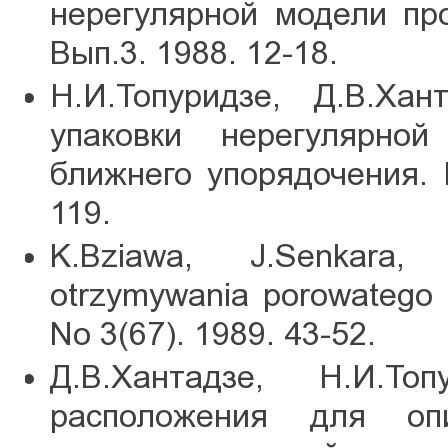
нерегулярной модели про
Вып.3. 1988. 12-18.
Н.И.Топуридзе, Д.В.Хан
упаковки нерегулярно
ближнего упорядочения. Р
119.
K.Bziawa, J.Senkara,
otrzymywania porowatego w
No 3(67). 1989. 43-52.
Д.В.Хантадзе, Н.И.То
расположения для оп