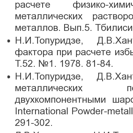
расчете физико-хим
металлических раствор
металлов. Вып.5. Тбилиси
Н.И.Топуридзе, Д.В.Ха
фактора при расчете изб
Т.52. №1. 1978. 81-84.
Н.И.Топуридзе, Д.В.Ха
металлических п
двухкомпонентными шаро
International Powder-metal
291-302.