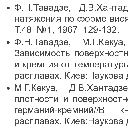
Ф.Н.Тавадзе, Д.В.Ханта
натяжения по форме вис
Т.48, №1, 1967. 129-132.
Ф.Н.Тавадзе, М.Г.Кекуа
Зависимость поверхност
и кремния от температуры
расплавах. Киев:Наукова 
М.Г.Кекуа, Д.В.Хантад
плотности и поверхност
германий-кремний//В 
расплавах. Киев:Наукова 