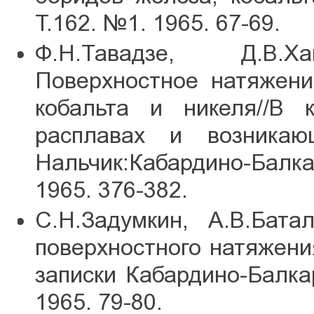
Т.162. №1. 1965. 67-69.
Ф.Н.Тавадзе, Д.В.Ха
Поверхностное натяжени
кобальта и никеля//В 
расплавах и возника
Нальчик:Кабардино-Бал
1965. 376-382.
С.Н.Задумкин, А.В.Бата
поверхностного натяжени
записки Кабардино-Балкар
1965. 79-80.