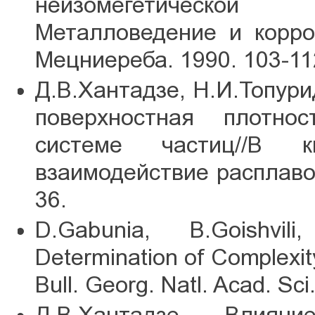
неизомегетической 
Металловедение и корро
Мецниереба. 1990. 103-11
Д.В.Хантадзе, Н.И.Топури
поверхностная плотно
системе частиц//В 
взаимодействие расплавов
36.
D.Gabunia, B.Goishvili,
Determination of Complexit
Bull. Georg. Natl. Acad. Sci