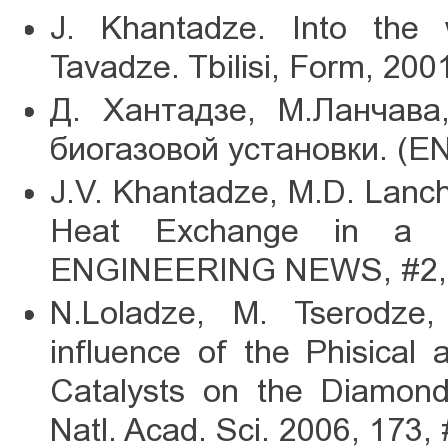
J. Khantadze. Into the 
Tavadze. Tbilisi, Form, 200
Д. Хантадзе, М.Ланчава
биогазовой установки. (EN
J.V. Khantadze, M.D. Lanch
Heat Exchange in a Bi
ENGINEERING NEWS, #2, 2
N.Loladze, M. Tserodze
influence of the Phisical
Catalysts on the Diamond
Natl. Acad. Sci. 2006, 173,