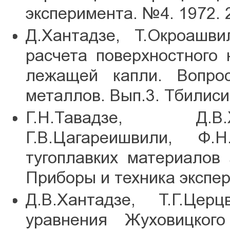
эксперимента. №4. 1972. 
Д.Хантадзе, Т.Окроашв
расчета поверхностного
лежащей капли. Вопро
металлов. Вып.3. Тбилиси
Г.Н.Тавадзе, Д.В.
Г.В.Цагареишвили, Ф.
тугоплавких материалов 
Приборы и техника экспер
Д.В.Хантадзе, Т.Г.Цер
уравнения Жуховицкого