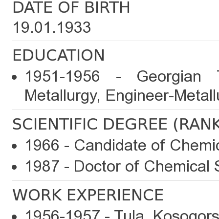
DATE OF BIRTH
19.01.1933
EDUCATION
1951-1956 - Georgian Te
Metallurgy, Engineer-Metallu
SCIENTIFIC DEGREE (RAN
1966 - Candidate of Chemic
1987 - Doctor of Chemical 
WORK EXPERIENCE
1956-1957 - Tula, Kosogorsk