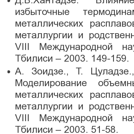
Д.В.Хантадзе. Влия
избыточные термодин
металлических расплаво
металлургии и родствен
VIII Международной на
Тбилиси – 2003. 149-159.
А. Зоидзе., Т. Цуладзе
Моделирование объемн
металлических расплаво
металлургии и родствен
VIII Международной на
Тбилиси – 2003. 51-58.