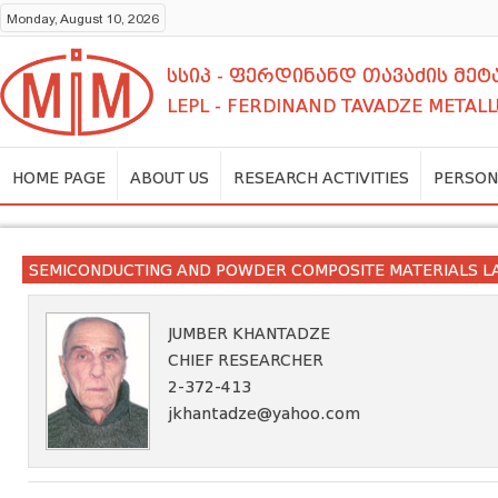
Monday, August 10, 2026
სსიპ - ფერდინანდ თავაძის მ
LEPL - FERDINAND TAVADZE METALL
HOME PAGE
ABOUT US
RESEARCH ACTIVITIES
PERSON
SEMICONDUCTING AND POWDER COMPOSITE MATERIALS 
JUMBER KHANTADZE
CHIEF RESEARCHER
2-372-413
jkhantadze@yahoo.com