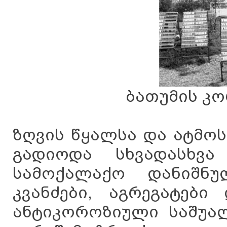
ბათუმის კ
ზღვის წყალსა და ატმო
გადიოდა სხვადასხვა
სამოქალაქო დანიშნულე
კვანძები, აგრეგატები
ანტიკოროზიული საშუალ