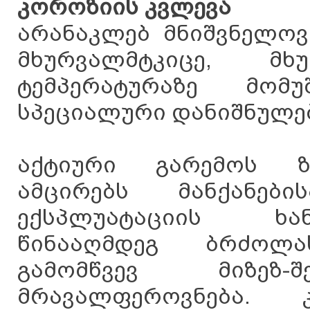
კოროზიის კვლევა
არანაკლებ მნიშვნელოვ
მხურვალმტკიცე, მხ
ტემპერატურაზე მომ
სპეციალური დანიშნულებ
აქტიური გარემოს ზ
ამცირებს მანქანებ
ექსპლუატაციის ხა
წინააღმდეგ ბრძოლ
გამომწვევ მიზეზ-შ
მრავალფეროვნება.