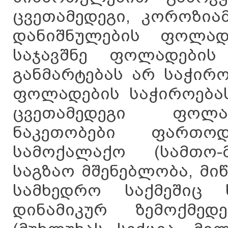
ცვეთამედეგი, კოროზია
დანიშნულების ფოლა
საჯავშნე ფოლადების
განმარტებას არ საჭირო
ფოლადების საჭიროებას
ცვეთამედეგი ფოლა
ნაკეთობები ფართო
სამოქალაქო (სამთო-
საგზაო მშენებლობა, მიწი
სამხედრო საქმეშიც
დინამიკურ ზემოქმედე