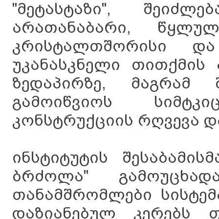
"მეტასტაზი", შეიძ
არათანაბარი, წყლუ
კრისტალთშორისი და
უკანასკნელი თითქმის
ზედაპირზე, მაგრამ 
გამოიწვიოს სიმტკ
კონსტრუქციის რღვევა და
ინსტიტუტის შესაბამის
ბრძოლა" გამოუცხად
თანამშრომლები სისტემ
დაზიანებულ კერებს თ