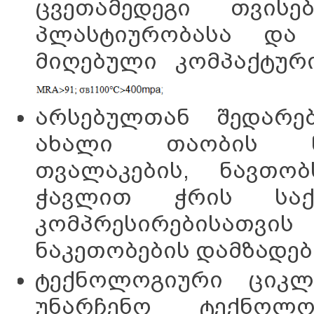
ცვეთამედეგი თვისე
პლასტიურობასა და 
მიღებული კომპაქტურ
არსებულთან შედარე
ახალი თაობის ნაკ
თვალაკების, ნავთობ
ჭავლით ჭრის საქშ
კომპრესირებისათ
ნაკეთობების დამზადებ
ტექნოლოგიური ციკლი
უნარჩენო ტექნოლ