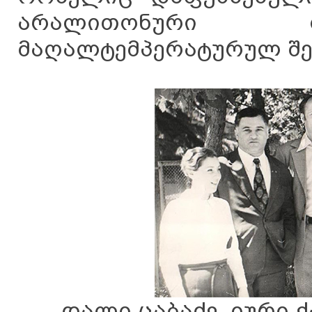
არალითონური ფ
მაღალტემპერატურულ შე
დალი ცაბაძე, იური 