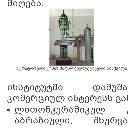
მიღება.
ატრიტორული ტიპის მაღალენერგეტიკული წისქვილი
ინსტიტუტში დამუშ
კომერციულ ინტერესს გა
ლითონკერამიკულ კ
აბრაზიული, მხურ