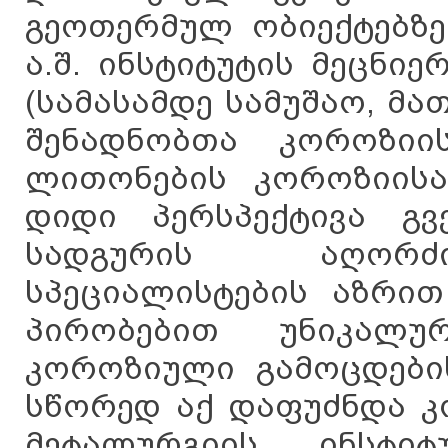
გეოთერმულ ობიექტებზე
ა.შ. ინსტიტუტის მეცნ
(სამასამდე სამუშაო, მა
შენადნობთა კოროზიი
ლითონების კოროზიისაგ
დიდი პერსპექტივა გვ
სადგურის აღორძი
სპეციალისტების აზრით
პირობებით უნიკალუ
კოროზიული გამოცდების
სწორედ აქ დაფუძნდა კ
მეტალურგიის ინსტი