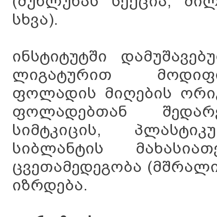
(მუხლუხას სექცია, მი
სხვა).
ინსტიტუტში დამუშავებ
ლიგატურით მოდიფი
ფოლადის მიღების ორი
ფოლადებთან შედა
სიმტკიცის, პლასტი
სიბლანტის მახასია
ცვეთამედეგობა (მშრალი
იზრდება.