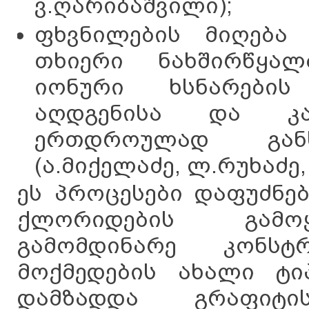
ვ.ღარიბაშვილი);
ფხვნილების მიღება
თხიერი ნახშირწყა
იონური ხსნარების
აღდგენისა და კარ
ერთდროულად განხ
(ა.მიქელაძე, ლ.რუხაძე,
ეს პროცესები დაფუძნ
ქლორიდების გამოყ
გამომდინარე კონსტ
მოქმედების ახალი ტ
დამზადდა გრაფიტი