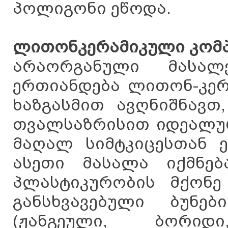
პოლიგონი ეწოდა.
ლითონკერამიკული კომპ
არაორგანული მასალ
ერთიანდება ლითონ-კერ
ხაზგასმით ავღნიშნავთ
თვალსაზრისით იდეალურ
მაღალ სიმტკიცესთან ე
ასეთი მასალა იქმნებ
პლასტიკურობის მქონ
განსხვავებული ბუნე
(ჟანგეული, ბორიდ