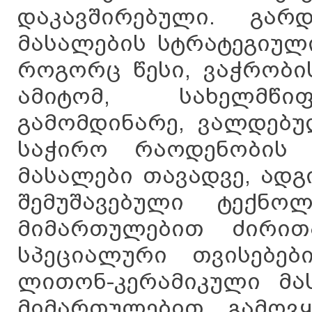
დაკავშირებული. გარ
მასალების სტრატეგიული
როგორც წესი, ვაჭრობი
ამიტომ, სახელმწიფ
გამომდინარე, ვალდებუ
საჭირო რაოდენობის 
მასალები თავადვე, ად
შემუშავებული ტექნოლ
მიმართულებით ძირით
სპეციალური თვისებე
ლითონ-კერამიკული მას
მიმართულებით გამოვყ