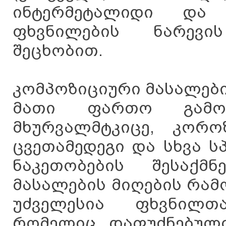
ინტერმეტალიდი და 
ფხვნილების ნარევი
შეცხობით.
კომპოზიციური მასალები
მათი ფართო გამოყე
მხურვალმტკიცე, კოროზ
ცვეთამედეგი და სხვა ს
ნაკეთობების შესაქმ
მასალების მიღების რამ
უძველესია ფხვნილთ
რომელიც დაფუძნებული