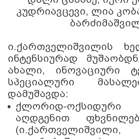
კუდრიავცევი, ლია კობა
ბარძიმაშვილ
ი.ქართველიშვილის ხე
ინტენსიურად მუშაობდ
ახალი, ინოვაციური ტ
სპეციალური მასალე
დამუშავდა:
ქლორიდ-ოქსიდური 
აღდგენით ფხვნილე
(ი.ქართველიშვი