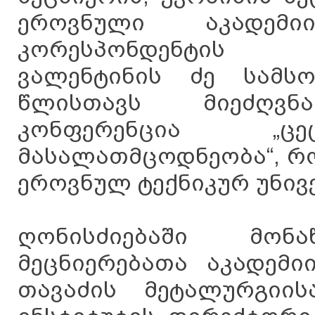
ეროვნული აკადემი
კორესპონდენტის 
ვალენტინის ძე სამსო
წლისთავს მიეძღვ
კონფერენცია „ცე
მასალათმცოდნეობა“, რ
ეროვნულ ტექნიკურ უნივერ
ღონისძიებაში მონ
მეცნიერებათა აკადემი
თავაძის მეტალურგიი