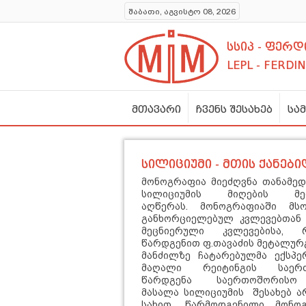
შაბათი, აგვისტო 08, 2026
სსიპ - ფერ
LEPL - FERDI
მთავარი
ჩვენს შესახებ
სა
სილიციუმი - მთის ქანებ
მონოგრაფია მიეძღვნა თანამე
სილიციუმის მიღების მე
აღწერას.
მონოგრაფიაში მსო
განხორციელებულ კვლევებთან
მეცნიერული კვლევებისა, 
წარდგენით
ფ.თავაძის მეტალურ
მანძილზე ჩატარებულმა ექსპერ
მაღალი რეიტინგის საერ
წარდგენა
საერთოშორის
მასალა
სილიციუმის შესახებ
ა
სახით.
წარმოდგენილი მონო