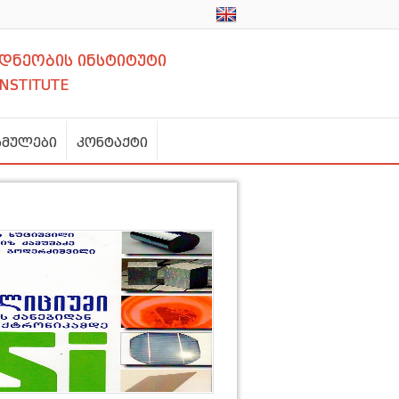
დნეობის ინსტიტუტი
INSTITUTE
ბმულები
კონტაქტი