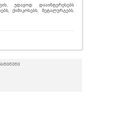
ის,
უდავოდ
და
აინტერესებს
ებს, ქიმიკოსებს, მეტალურგებს,
ნსტიტუტი