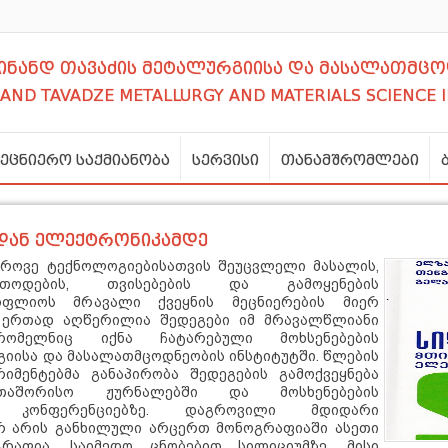
დინანდ თავაძის მეტალურგიისა და მასალათმცო
NAND TAVADZE METALLURGY AND MATERIALS SCIENCE 
მეცნიერო საქმიანობა
სერვისი
თანამშრომლები
იდან ელექტრონიკამდე
დროვე ტექნოლოგიებისათვის შეუცვლელი მასალის,
თოდების, თვისებების და გამოყენების
ფლიოს მრავალი ქვეყნის მეცნიერების მიერ
 ერთად აღწერილია შედეგები იმ მრავალწლიანი
რომელნიც იქნა ჩატარებული მოხსენებების
გიისა და მასალათმცოდნეობის ინსტიტუტში. წლების
იმენტებმა განაპირობა შედეგების გამოქვეყნება
თაშორისო ჟურნალებში და მოსხენებების
ო კონფერენციებზე. დაგროვილი მდიდარი
რ არის განხილული არცერთ მონოგრაფიაში ასეთი
გრაფია,
საიმედო ცნობებით სილიციუმზე, მისი