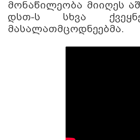
მონაწილეობა მიიღეს აშ
დსთ-ს სხვა ქვეყნ
მასალათმცოდნეებმა.