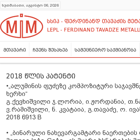
ხუთშაბათი, აგვისტო 06, 2026
სსიპ - ფერდინანდ თავაძის მ
LEPL - FERDINAND TAVADZE METALL
მთავარი
ჩვენს შესახებ
სამეცნიერო საქმიანობა
2018 წლის პატენტი
•„ალუმინის ფუძეზე კომპოზიტური საჯავშ
ხერხი“
გ.ქევხიშვილი ჯ.ლორია, ი.ჟორდანია, თ.ნ
ვ.რამიშვილი, ნ. კვატაია, გ.თავაძე, ო. ივ
2018 6913 B
• „ბინარული ნახევარგამტარი ნაერთები