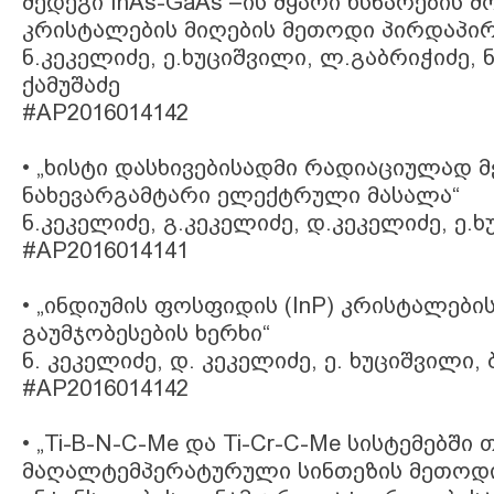
მედეგი InAs-GaAs –ის მყარი ხსნარების
კრისტალების მიღების მეთოდი პირდაპი
ნ.კეკელიძე, ე.ხუციშვილი, ლ.გაბრიჭიძე,
ქამუშაძე
#AP2016014142
• „ხისტი დასხივებისადმი რადიაციულად 
ნახევარგამტარი ელექტრული მასალა“
ნ.კეკელიძე, გ.კეკელიძე, დ.კეკელიძე, ე.
#AP2016014141
• „ინდიუმის ფოსფიდის (InP) კრისტალები
გაუმჯობესების ხერხი“
ნ. კეკელიძე, დ. კეკელიძე, ე. ხუციშვილი,
#AP2016014142
• „Ti-B-N-C-Me და Ti-Cr-C-Me სისტემებშ
მაღალტემპერატურული სინთეზის მეთოდ