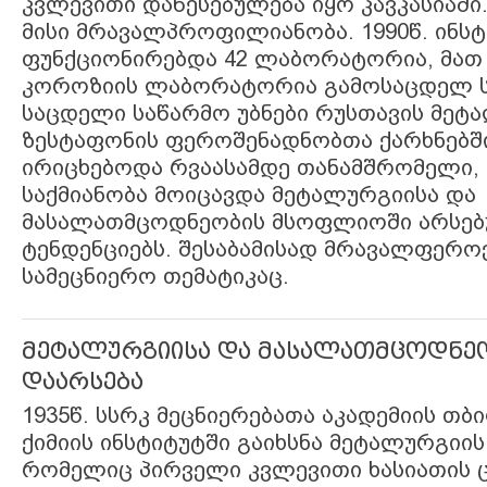
კვლევითი დაწესებულება იყო კავკასიაში.
მისი მრავალპროფილიანობა. 1990წ. ინს
ფუნქციონირებდა 42 ლაბორატორია, მათ
კოროზიის ლაბორატორია გამოსაცდელ 
საცდელი საწარმო უბნები რუსთავის მე
ზესტაფონის ფეროშენადნობთა ქარხნებში
ირიცხებოდა რვაასამდე თანამშრომელი
საქმიანობა მოიცავდა მეტალურგიისა და
მასალათმცოდნეობის მსოფლიოში არსე
ტენდენციებს. შესაბამისად მრავალფერო
სამეცნიერო თემატიკაც.
მეტალურგიისა და მასალათმცოდნეო
დაარსება
1935წ. სსრკ მეცნიერებათა აკადემიის თ
ქიმიის ინსტიტუტში გაიხსნა მეტალურგიი
რომელიც პირველი კვლევითი ხასიათის ც