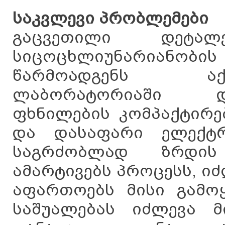
საკვლევი პრობლემები
გაცვეთილი დეტალ
სიცოცხლიუნარიანობ
წარმოადგენს აქ
ლაბორატორიაში დ
ფხნილების კომპაქტირე
და დასაფარი ელექტრ
საგრძობლად ზრდის
ამარტივებს პროცესს, ი
აფართოებს მისი გამოყ
საშუალებას იძლევა მ