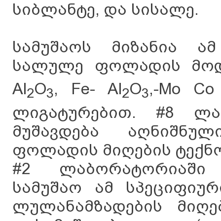
სიბლანტე, და სისალე.
სამუშაოს მიზანია ამ
სალულე ფოლადის მოდი
Al
O
, Fe- Al
O
,-Mo C
2
3
2
3
ლიგატურებით. #8 ლა
მუშავდება აღნიშნუ
ფოლადის მიღების ტექნ
#2 ლაბორატორიაში 
სამუშაო ამ სპეციფიუ
ლულანამზადების მიღე