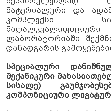
შესასრულებლად ლ
მატერიალური და ადამ
კომპლექსი: სა
მაღალკვალიფიციური 
ლაბორატორიაში შექმნ
დანადგარის გამოყენები
სპეციალური დანიშნუ
მექანიკური მახასიათებ
სისალე) გაუმჯობე
კომპოზიციური ლიგატურ