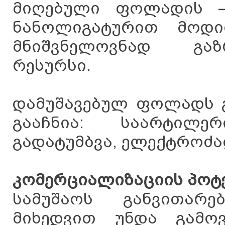
მიღებული ფოლადის – 
ნანოლიგატურით მოდ
მნიშვნელოვნად გა
რესურსი.
დამუშავებულ ფოლადს გ
გააჩნია: საარტილ
გადატუმბვა, ელექტროძა
კომერციალიზაციის პოტ
სამუშაოს განვითარე
მიხედვით უნდა გამოვ