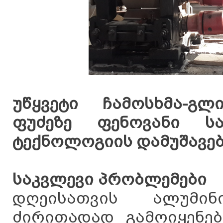
უწყვეტი ჩამოსხმა-გ
ფუძეზე ფენოვანი სა
ტექნოლოგიის დამუშავე
საკვლევი პრობლემები
დღეისათვის ალუმინ
ძირითადად გამოიყენება 