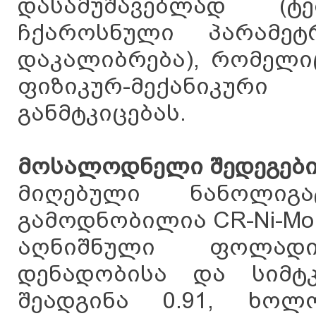
დასამუშავებლად (ტე
ჩქაროსნული პარამეტ
დაკალიბრება), რომელი
ფიზიკურ-მექანიკური
განმტკიცებას.
მოსალოდნელი შედეგებ
მიღებული ნანოლიგა
გამოდნობილია CR-Ni-M
აღნიშნული ფოლად
დენადობისა და სიმტ
შეადგინა 0.91, ხოლ