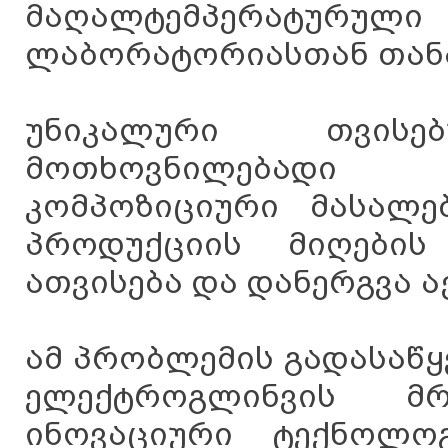
მაღალტემპერატ
ლაბორატორიასთან თან
უნიკალური თვის
მოთხოვნილებადი
კომპოზიციური მასალებ
პროდუქციის მიღების
ათვისება და დანერგვა 
ამ პრობლემის გადასაწყ
ელექტროგლინვის მრ
ინოვაციური ტექნოლო