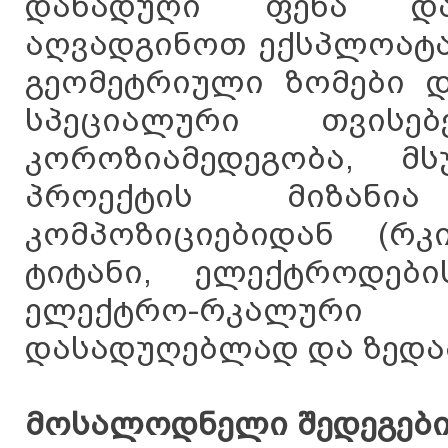
დანადუღი ფენა და
აღვადგინოთ ექსპლოატა
გეომეტრიული ზომები დ
სპეციალური თვისე
კოროზიამედეგობა, მს
პროექტის მიზანია
კომპოზიციებიდან (რკ
ტიტანი, ელექტროდებ
ელექტრო-რკალური
დასადუღებლად და ზედა
მოსალოდნელი შედეგებ