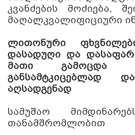
კვანძების მოძიება, შ
მაღალკვალიფიციური ინჟ
ლითონური ფხვნილები
დასადუღი და დასაფარ
მათი გამოცდა დე
განსამტკიცებლად დ
აღსადგენად
სამუშაო მიმდინარ
თანამშრომლობით