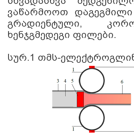
სხვადასხვა შედგენილ
ვაწარმოოთ დაგეგმილი 
გრადიენტული, კოროზ
ხენჯგმედეგი ფილები.
სურ.1 თმს-ელექტროგლინ