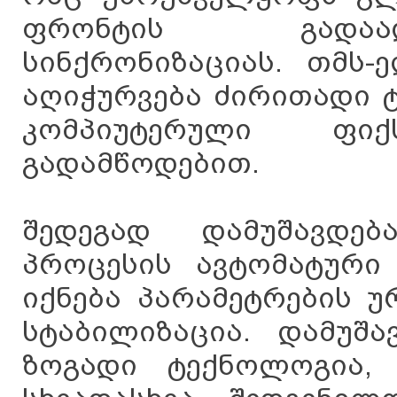
ფრონტის გადაად
სინქრონიზაციას. თმს-
აღიჭურვება ძირითადი 
კომპიუტერული ფი
გადამწოდებით.
შედეგად დამუშავდე
პროცესის ავტომატური 
იქნება პარამეტრების 
სტაბილიზაცია. დამუშა
ზოგადი ტექნოლოგია, 