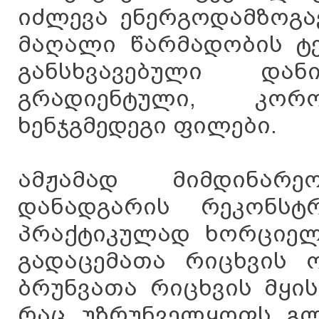
იძლევა ენერგოდამზოგა
მაღალი წარმადობის ტ
განსხვავებული და
გრადიენტული, კოროზ
ხენჯგმედეგი ფილები.
ამჟამად მიმდინარე
დანადგარის რეკონსტრ
პრაქტიკულად ხორციელ
გადაცემათა რიცხვის ო
ბრუნვათა რიცხვის მყის
რაც უზრუნველყოფს გლი