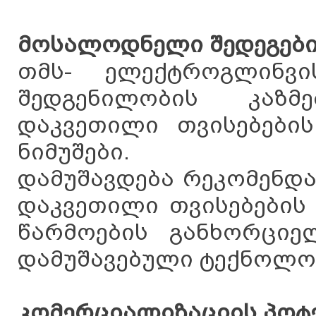
მოსალოდნელი შედეგებ
თმს- ელექტროგლინვი
შედგენილობის კაზმ
დაკვეთილი თვისებები
ნიმუშები.
დამუშავდება რეკომენდ
დაკვეთილი თვისებების
წარმოების განხორციელ
დამუშავებული ტექნოლოგ
კომერციალიზაციის პოტ