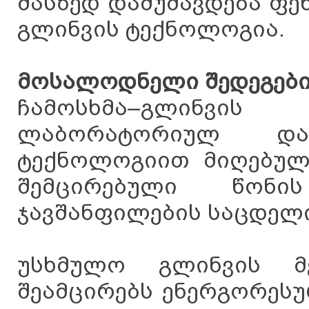
მასზედ დამუშავდება ფე
გლინვის ტექნოლოგია.
მოსალოდნელი შედეგებ
ჩამოსხმა–გლინვ
ლაბორატორიულ დანა
ტექნოლოგიით მიღებულ 
შემცირებული წონ
ჯავშანფილების საცდელი
უსხმულო გლინვის მე
შეამცირებს ენერგორესუ